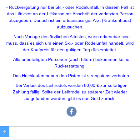
- Rückvergütung nur bei Ski,- oder Rodelunfall. In diesem Fall ist
das Liftticket an der Liftkasse mit Anschrift der verletzten Person
abzugeben. Danach ist ein ortsansässiger Arzt (Krankenhaus)
aufzusuchen.
- Nach Vorlage des ärztlichen Attestes, worin erkennbar sein
muss, dass es sich um einen Ski,- oder Rodelunfall handelt, wird
der Kaufpreis für den gültigen Tag rückerstattet.
- Alle unbeteiligten Personen (auch Eltern) bekommen keine
Rückerstattung.
- Das Hochlaufen neben den Pisten ist strengstens verboten.
- Bei Verlust des Leihrodels werden 80,00 € zur sofortigen
Zahlung fällig. Sollte der Leihrodel zu späterer Zeit wieder
aufgefunden werden, gibt es das Geld zurück.