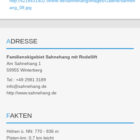
http://s218431402.online.de/sahnehang/images/Galerie/sahneh
ang_08.jpg
ADRESSE
Familienskigebiet Sahnehang mit Rodellift
Am Sahnehang 1
59955 Winterberg
Tel.: +49 2981 3189
info@sahnehang.de
http://www.sahnehang.de
FAKTEN
Höhen ü. NN: 770 - 836 m
Pisten-km: 0,7 km leicht