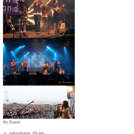
Ihr Event
sahnehang_09.jpg