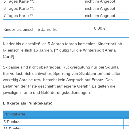
5 Tages Karte **:
nicht im Angebot
6 Tages Karte **:
nicht im Angebot
7 Tages Karte **:
nicht im Angebot
0,00 €
Kinder bis einschl. 5 Jahre frei
Kinder bis einschließlich 5 Jahren fahren kostenlos, Kindertarif ab
6- einschließlich 15 Jahren. [** gültig für die Wintersport Arena
Card!]
Skipässe sind nicht übertragbar. Rückvergütung nur bei Skiunfall.
Bei Verlust, Schlechtwetter, Sperrung von Skiabfahrten und Liften,
vorzeitig Abreise usw. besteht kein Anspruch auf Ersatz. Das
Befahren der Piste geschieht auf eigene Gefahr. Es gelten die
jeweiligen Tarife und Beförderungsbedienungen.
Liftkarte als Punktekarte:
Punktekarte
5 Punkte:
11 Punkte: