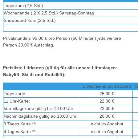
Tageskurs (2,5 Std.)
Wochenende ( 2 X 2,5 Std.) Samstag-Sonntag
Snowboard-Kurs (2,5 Std.)
Privatstunden: 95,00 € pro Person (60 Minuten) jede weitere
Person 20,00 € Aufschlag.
Preisliste Liftkarten (gültig für alle unsere Liftanlagen:
Babylift, Skilift und Rodellift):
Erwachsene ab 16 Jahre
K
Tageskarte:
25,00 €
11 Uhr-Karte:
22,00 €
Vormittagskarte gültig bis 13.00 Uhr:
23,00 €
Nachmittagskarte gültig ab 13.00 Uhr:
20,00 €
3 Tages Karte **:
nicht im Angebot
4 Tages Karte **:
nicht im Angebot