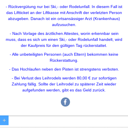
- Rückvergütung nur bei Ski,- oder Rodelunfall. In diesem Fall ist
das Liftticket an der Liftkasse mit Anschrift der verletzten Person
abzugeben. Danach ist ein ortsansässiger Arzt (Krankenhaus)
aufzusuchen.
- Nach Vorlage des ärztlichen Attestes, worin erkennbar sein
muss, dass es sich um einen Ski,- oder Rodelunfall handelt, wird
der Kaufpreis für den gültigen Tag rückerstattet.
- Alle unbeteiligten Personen (auch Eltern) bekommen keine
Rückerstattung.
- Das Hochlaufen neben den Pisten ist strengstens verboten.
- Bei Verlust des Leihrodels werden 80,00 € zur sofortigen
Zahlung fällig. Sollte der Leihrodel zu späterer Zeit wieder
aufgefunden werden, gibt es das Geld zurück.