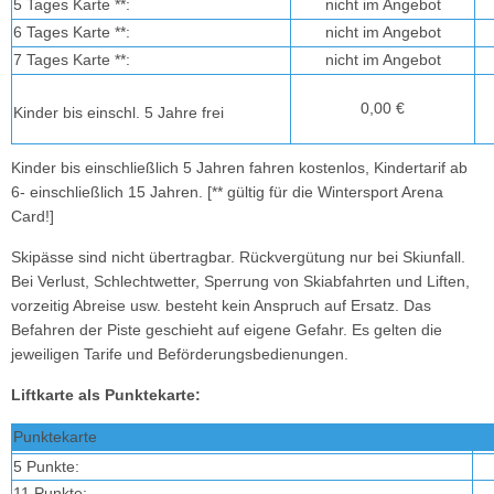
5 Tages Karte **:
nicht im Angebot
6 Tages Karte **:
nicht im Angebot
7 Tages Karte **:
nicht im Angebot
0,00 €
Kinder bis einschl. 5 Jahre frei
Kinder bis einschließlich 5 Jahren fahren kostenlos, Kindertarif ab
6- einschließlich 15 Jahren. [** gültig für die Wintersport Arena
Card!]
Skipässe sind nicht übertragbar. Rückvergütung nur bei Skiunfall.
Bei Verlust, Schlechtwetter, Sperrung von Skiabfahrten und Liften,
vorzeitig Abreise usw. besteht kein Anspruch auf Ersatz. Das
Befahren der Piste geschieht auf eigene Gefahr. Es gelten die
jeweiligen Tarife und Beförderungsbedienungen.
Liftkarte als Punktekarte:
Punktekarte
5 Punkte:
11 Punkte: