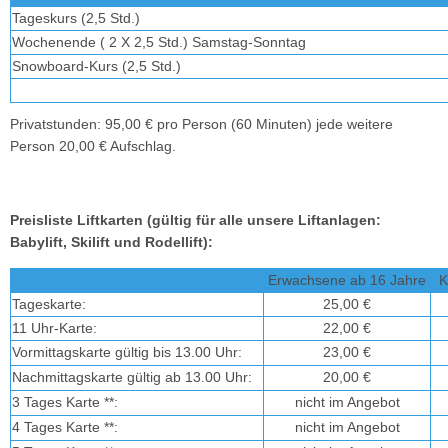
Tageskurs (2,5 Std.)
Wochenende ( 2 X 2,5 Std.) Samstag-Sonntag
Snowboard-Kurs (2,5 Std.)
Privatstunden: 95,00 € pro Person (60 Minuten) jede weitere
Person 20,00 € Aufschlag.
Preisliste Liftkarten (gültig für alle unsere Liftanlagen:
Babylift, Skilift und Rodellift):
Erwachsene ab 16 Jahre
K
Tageskarte:
25,00 €
11 Uhr-Karte:
22,00 €
Vormittagskarte gültig bis 13.00 Uhr:
23,00 €
Nachmittagskarte gültig ab 13.00 Uhr:
20,00 €
3 Tages Karte **:
nicht im Angebot
4 Tages Karte **:
nicht im Angebot