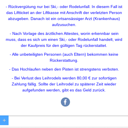
- Rückvergütung nur bei Ski,- oder Rodelunfall. In diesem Fall ist
das Liftticket an der Liftkasse mit Anschrift der verletzten Person
abzugeben. Danach ist ein ortsansässiger Arzt (Krankenhaus)
aufzusuchen.
- Nach Vorlage des ärztlichen Attestes, worin erkennbar sein
muss, dass es sich um einen Ski,- oder Rodelunfall handelt, wird
der Kaufpreis für den gültigen Tag rückerstattet.
- Alle unbeteiligten Personen (auch Eltern) bekommen keine
Rückerstattung.
- Das Hochlaufen neben den Pisten ist strengstens verboten.
- Bei Verlust des Leihrodels werden 80,00 € zur sofortigen
Zahlung fällig. Sollte der Leihrodel zu späterer Zeit wieder
aufgefunden werden, gibt es das Geld zurück.